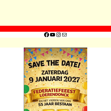
Facebook
YouTube
Instagram
E-mail