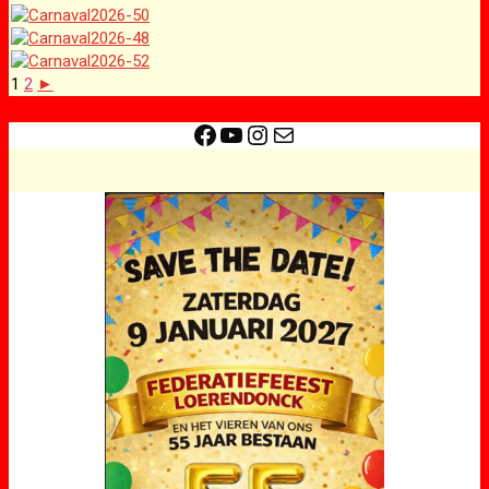
1
2
►
Facebook
YouTube
Instagram
E-mail