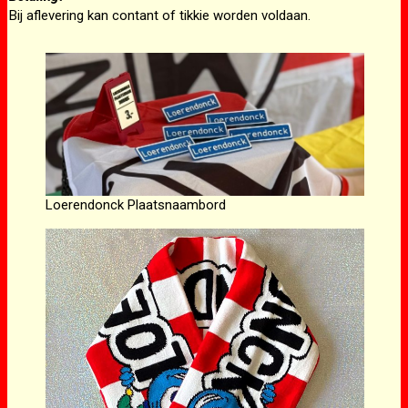
Bij aflevering kan contant of tikkie worden voldaan.
Loerendonck Plaatsnaambord