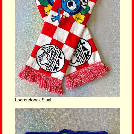
Loerendonck Sjaal