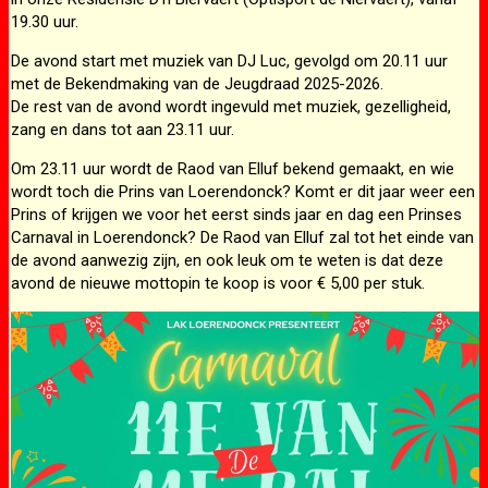
19.30 uur.
De avond start met muziek van DJ Luc, gevolgd om 20.11 uur
met de Bekendmaking van de Jeugdraad 2025-2026.
De rest van de avond wordt ingevuld met muziek, gezelligheid,
zang en dans tot aan 23.11 uur.
Om 23.11 uur wordt de Raod van Elluf bekend gemaakt, en wie
wordt toch die Prins van Loerendonck? Komt er dit jaar weer een
Prins of krijgen we voor het eerst sinds jaar en dag een Prinses
Carnaval in Loerendonck? De Raod van Elluf zal tot het einde van
de avond aanwezig zijn, en ook leuk om te weten is dat deze
avond de nieuwe mottopin te koop is voor € 5,00 per stuk.