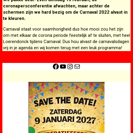
coronapersconferentie afwachten, maar achter de
schermen zijn we hard bezig om de Carnaval 2022 alvast in
te kleuren.
Carnaval staat voor saamhorigheid dus hoe mooi zou het zijn
om met elkaar de corona periode feestelijk af te sluiten, met heel
Loerendonck tijdens Carnaval. Dus hou alvast de carnavalsdagen
vrij in je agenda en wij komen terug met een leuk programma!
Facebook
YouTube
Instagram
E-mail