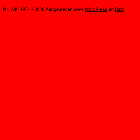
© L.A.K. 1971 - 2026 Aangedreven door
WordPress
en
Bam
.