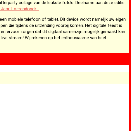
terparty collage van de leukste foto’s. Deelname aan deze editie
50-Jaor-Loerendonck…
een mobiele telefoon of tablet. Dit device wordt namelijk uw eigen
en die tijdens de uitzending voorbij komen. Het digitale feest is
 en ervoor zorgen dat dit digitaal samenzijn mogelijk gemaakt kan
de live stream! Wij rekenen op het enthousiasme van heel