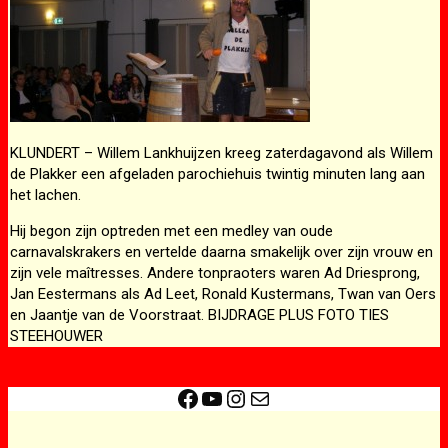
KLUNDERT – Willem Lankhuijzen kreeg zaterdagavond als Willem
de Plakker een afgeladen parochiehuis twintig minuten lang aan
het lachen.
Hij begon zijn optreden met een medley van oude
carnavalskrakers en vertelde daarna smakelijk over zijn vrouw en
zijn vele maîtresses. Andere tonpraoters waren Ad Driesprong,
Jan Eestermans als Ad Leet, Ronald Kustermans, Twan van Oers
en Jaantje van de Voorstraat. BIJDRAGE PLUS FOTO TIES
STEEHOUWER
Facebook
YouTube
Instagram
E-mail