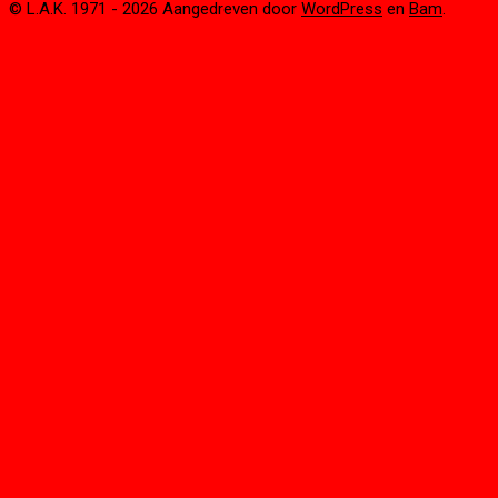
© L.A.K. 1971 - 2026 Aangedreven door
WordPress
en
Bam
.