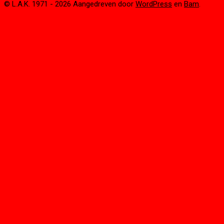
© L.A.K. 1971 - 2026 Aangedreven door
WordPress
en
Bam
.