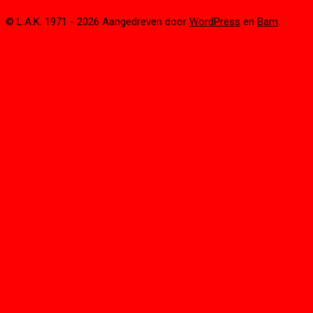
© L.A.K. 1971 - 2026 Aangedreven door
WordPress
en
Bam
.