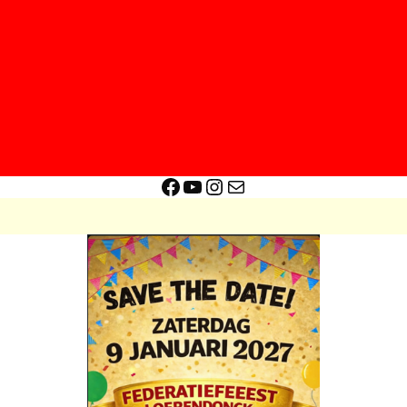
Facebook
YouTube
Instagram
E-mail