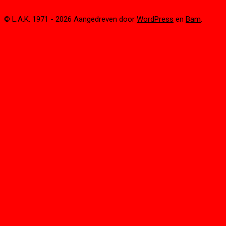
© L.A.K. 1971 - 2026 Aangedreven door
WordPress
en
Bam
.