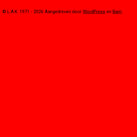
© L.A.K. 1971 - 2026 Aangedreven door
WordPress
en
Bam
.