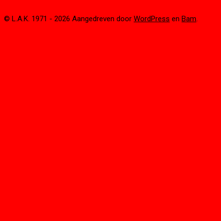
© L.A.K. 1971 - 2026 Aangedreven door
WordPress
en
Bam
.