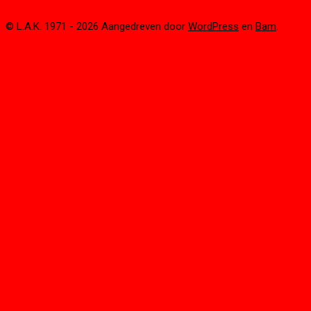
© L.A.K. 1971 - 2026 Aangedreven door
WordPress
en
Bam
.