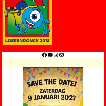
Facebook
YouTube
Instagram
E-mail