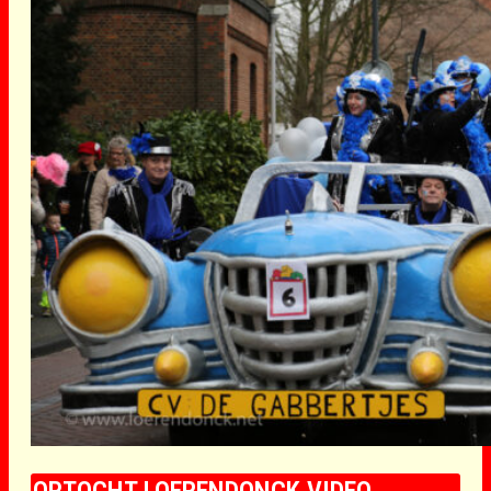
OPTOCHT LOERENDONCK VIDEO