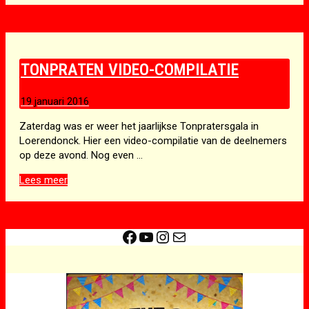
TONPRATEN VIDEO-COMPILATIE
19 januari 2016
Zaterdag was er weer het jaarlijkse Tonpratersgala in
Loerendonck. Hier een video-compilatie van de deelnemers
op deze avond. Nog even …
Tonpraten
Lees meer
video-
compilatie
Facebook
YouTube
Instagram
E-mail